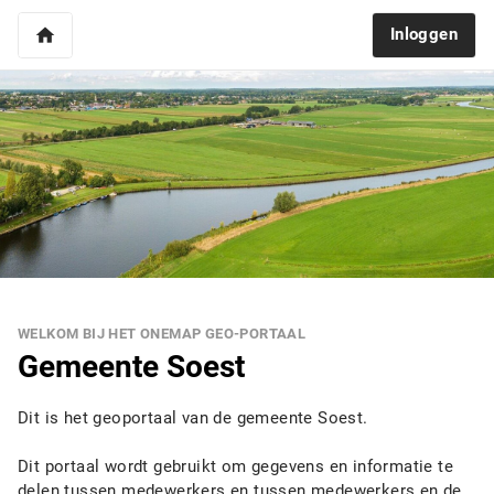
home
Inloggen
WELKOM BIJ HET ONEMAP GEO-PORTAAL
Gemeente Soest
Dit is het geoportaal van de gemeente Soest.
Dit portaal wordt gebruikt om gegevens en informatie te
delen tussen medewerkers en tussen medewerkers en de